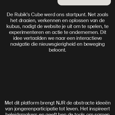
De Rubik's Cube werd ons startpunt. Net zoals
het draaien, verkennen en oplossen van de
kubus, nodigt de website je uit om te spelen, te
experimenteren en actie te ondernemen. Dit
idee vertaalden we naar een interactieve
navigatie die nieuwsgierigheid en beweging
beloont.
Met dit platform brengt NJR de abstracte ideeën
van jongerenparticipatie tot leven. Het inspireert
beleidsmakers en geeft hen de tools om samen