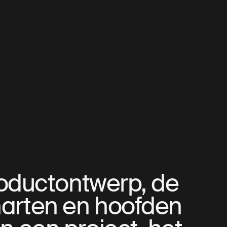
roductontwerp, de
harten en hoofden