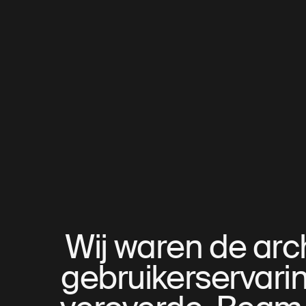
Wij waren de arc
gebruikerservari