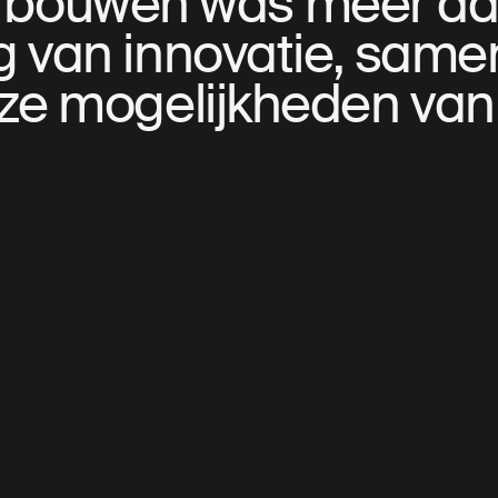
bouwen was meer dan
g van innovatie, sam
ze mogelijkheden van