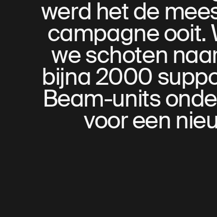
werd het de mees
campagne ooit. We
we schoten naar
bijna 2000 suppo
Beam-units onder
voor een nieu