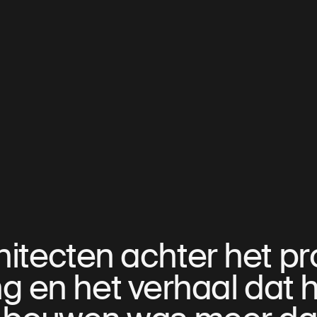
hitecten achter het p
ng en het verhaal dat 