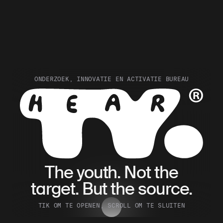
ONDERZOEK, INNOVATIE EN ACTIVATIE BUREAU
Hear The Youth. Onderzoek, innovatie
The youth. Not the
target. But the source.
TIK OM TE OPENEN, SCROLL OM TE SLUITEN