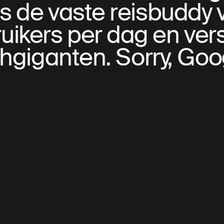
 is de vaste reisbuddy
uikers per dag en vers
hgiganten. Sorry, Goo