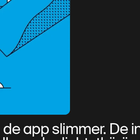
t de app slimmer. De i