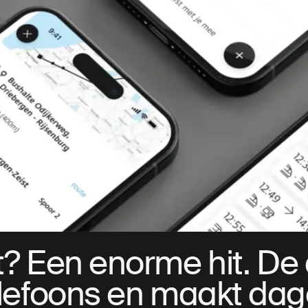
t? Een enorme hit. De
lefoons en maakt dage