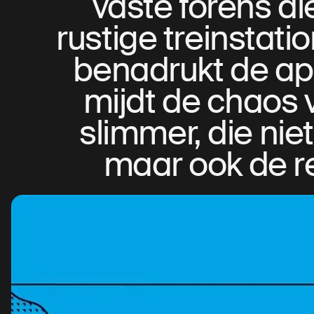
vaste forens die
rustige treinstatio
benadrukt de ap
mijdt de chaos 
slimmer, die niet
maar ook de re