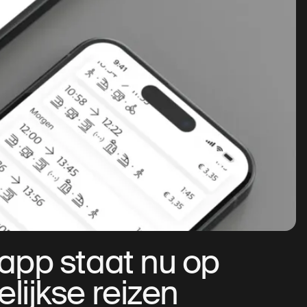
 app staat nu op
lijkse reizen