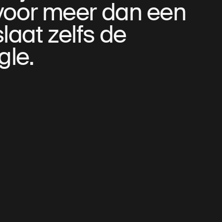
 voor meer dan een
laat zelfs de
gle.