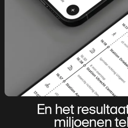
En het resultaa
miljoenen te